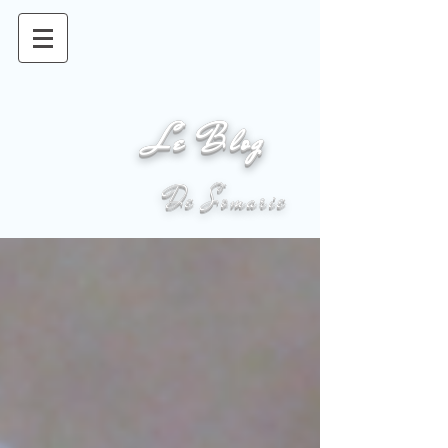
Le Blog
De Somarie