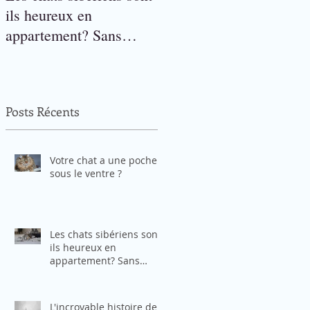
ils heureux en
appartement? Sans
accès à l'extérieur?
Posts Récents
Votre chat a une poche
sous le ventre ?
Les chats sibériens sont-
ils heureux en
appartement? Sans
accès à l'extérieur?
L'incroyable histoire de