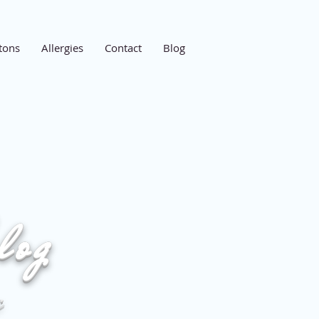
tons
Allergies
Contact
Blog
log
e