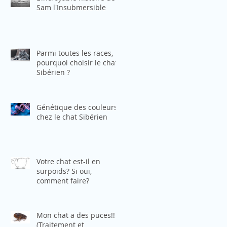
Sam l'Insubmersible
Parmi toutes les races,
pourquoi choisir le chat
Sibérien ?
Génétique des couleurs
chez le chat Sibérien
Votre chat est-il en
surpoids? Si oui,
comment faire?
Mon chat a des puces!!!
(Traitement et