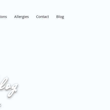
tons
Allergies
Contact
Blog
log
e