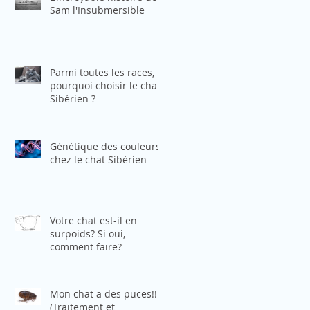
Sam l'Insubmersible
Parmi toutes les races,
pourquoi choisir le chat
Sibérien ?
Génétique des couleurs
chez le chat Sibérien
Votre chat est-il en
surpoids? Si oui,
comment faire?
Mon chat a des puces!!!
(Traitement et