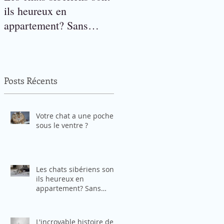
ils heureux en
appartement? Sans
accès à l'extérieur?
Posts Récents
Votre chat a une poche
sous le ventre ?
Les chats sibériens sont-
ils heureux en
appartement? Sans
accès à l'extérieur?
L'incroyable histoire de